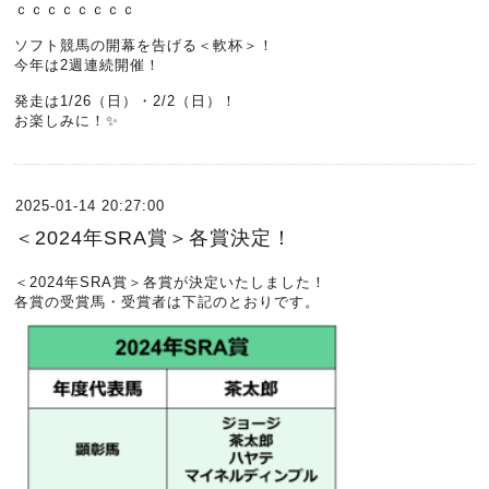
ｃｃｃｃｃｃｃｃ
ソフト競馬の開幕を告げる＜軟杯＞！
今年は2週連続開催！
発走は1/26（日）・2/2（日）！
お楽しみに！✨
2025-01-14 20:27:00
＜2024年SRA賞＞各賞決定！
＜2024年SRA賞＞各賞が決定いたしました！
各賞の受賞馬・受賞者は下記のとおりです。