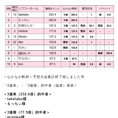
＜なかなか軟杯＞予想大会集計終了致しました🎯
「3連単」・「3連複」的中者（猛者）発表！
＜3連単（232.6倍）的中者＞
・takelabo様
・もっちぃ様
＜3連複（77.5倍）的中者＞
・mintme様