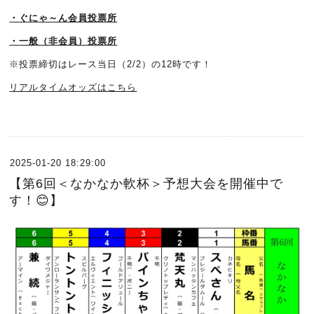
・
ぐにゃ～ん会員投票所
・
一般（非会員）投票所
※投票締切はレース当日（2/2）の12時です！
リアルタイムオッズはこちら
2025-01-20 18:29:00
【第6回＜なかなか軟杯＞予想大会を開催中で
す！😊】