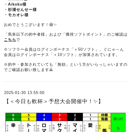
・Aikoko様
・杉浦せんせー様
・モカオレ様
おめでとうございます！😆✨
「馬単以下の的中者様」および「獲得ソフトポイント」のご確認は
こちら
で
※ソフラー会員はログインボーナス「＋50ソフト」、ぐにゃ～ん
会員はログインボーナス「＋10ソフト」が加算されています。
※的中・参加されていても「無効」という方がいらっしゃいますの
でご確認お願い致します🙇
2025-01-30 13:55:00
【＜今日も軟杯＞予想大会開催中！✨】