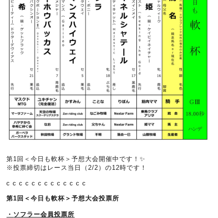
第1回＜今日も軟杯＞予想大会開催中です！✨
※投票締切はレース当日（2/2）の12時です！
c c c c c c c c c c c c c
第1回＜今日も軟杯＞予想大会投票所
・
ソフラー会員投票所