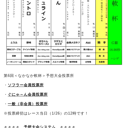
第6回＜なかなか軟杯＞予想大会投票所
・
ソフラー会員投票所
・
ぐにゃ～ん会員投票所
・
一般（非会員）投票所
※投票締切はレース当日（1/26）の12時です！
ｃｃｃｃ 予想大会システム ｃｃｃｃ