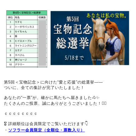
第5回＜宝物記念＞に向けた“愛と応援”の総選挙――
ついに、全ての集計が完了いたしました！
あなたの“一票”が、確かに馬たちへ届きました🐴✨
たくさんのご投票、誠にありがとうございました！🙇‍♂️
ｃｃｃｃｃｃｃｃ
🎖️ 詳細順位は会員限定でご覧いただけます👇
・
ソフラー会員限定（全順位・票数入り）