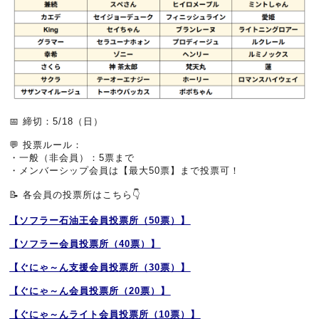
📅 締切：5/18（日）
💬 投票ルール：
・一般（非会員）：5票まで
・メンバーシップ会員は【最大50票】まで投票可！
📝 各会員の投票所はこちら👇
【ソフラー石油王会員投票所（50票）】
【ソフラー会員投票所（40票）】
【ぐにゃ～ん支援会員投票所（30票）】
【ぐにゃ～ん会員投票所（20票）】
【ぐにゃ～んライト会員投票所（10票）】