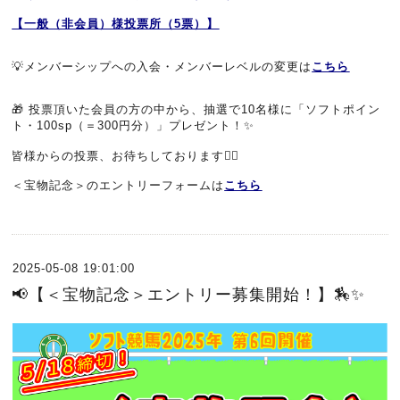
【一般（非会員）様投票所（5票）】
💡メンバーシップへの入会・メンバーレベルの変更は
こちら
🎁 投票頂いた会員の方の中から、抽選で10名様に「ソフトポイン
ト・100sp（＝300円分）」プレゼント！✨
皆様からの投票、お待ちしております🙇‍♂️
＜宝物記念＞のエントリーフォームは
こちら
2025-05-08 19:01:00
📢【＜宝物記念＞エントリー募集開始！】🏇✨