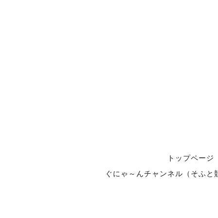
トップページ
ぐにゃ～んチャンネル（そふと競馬