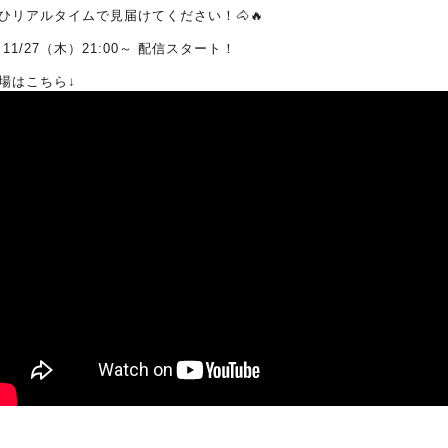
ひリアルタイムで見届けてください！🐴🔥
 11/27（木）21:00～ 配信スタート！
場はこちら↓