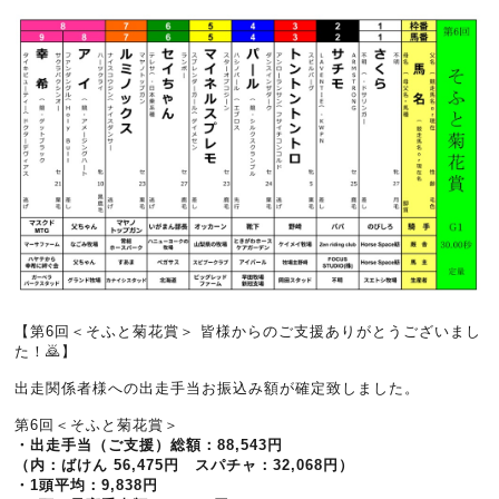
【第6回＜そふと菊花賞＞ 皆様からのご支援ありがとうございまし
た！🙇】
出走関係者様への出走手当お振込み額が確定致しました。
第6回＜そふと菊花賞＞
・出走手当（ご支援）総額：88,543円
（内：ばけん 56,475円 スパチャ：32,068円）
・1頭平均：9,838円