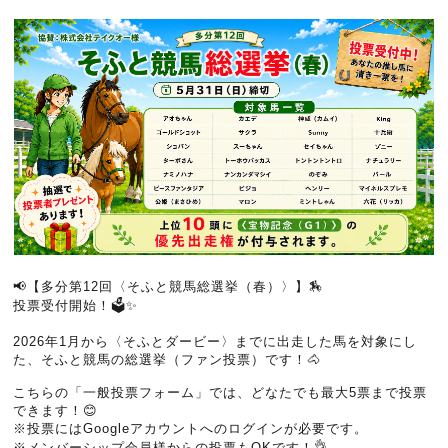
📢【多分第12回〈そふと競馬総選挙（春）〉】🏇
投票受付開始！🗳️✨
2026年1月から〈そふとダービー〉までに出走した馬を対象にし
た、そふと競馬の総選挙（ファン投票）です！🐴
こちらの「一般投票フォーム」では、どなたでも最大5票まで投票
できます！😊
※投票にはGoogleアカウントへのログインが必要です。
※メンバーシップ会員様からの投票もOKです！👌