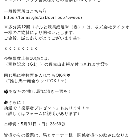
一般投票所はこちら👇
https://forms.gle/zzBc5rHpcb75we6s7
※多分第12回〈そふと競馬総選挙（春）〉は、株式会社テイクオ
ー様のご協賛により開催いたします。
ご協賛、誠にありがとうございます🙇✨
ｃｃｃｃｃｃｃｃ
🐴投票数上位10頭には、
〈宝物記念（G1）〉の優先出走権が付与されます🏆✨
同じ馬に複数票を入れてもOK🐴💖
（“推し馬一頭全ツッパ”OK！✨）
🗳️あなたの“推し馬”に清き一票を！
🎁さらに！
抽選で「投票者プレゼント」もあります！✨
（詳しくはフォームに説明があります）
⚠️締切：5月31日（日）23:59⏰
皆様からの投票は、馬とオーナー様・関係者様への励みになりま